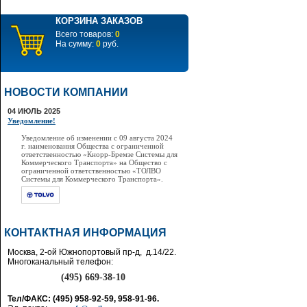
КОРЗИНА ЗАКАЗОВ
Всего товаров:
0
На сумму:
0
руб.
НОВОСТИ КОМПАНИИ
04 ИЮЛЬ 2025
Уведомление!
Уведомление об изменении с 09 августа 2024
г. наименования Общества с ограниченной
ответственностью «Кнорр-Бремзе Системы для
Коммерческого Транспорта» на Общество с
ограниченной ответственностью «ТОЛВО
Системы для Коммерческого Транспорта».
КОНТАКТНАЯ ИНФОРМАЦИЯ
Москва, 2-ой Южнопортовый пр-д, д.14/22.
Многоканальный телефон:
(495) 669-38-10
Тел/ФАКС: (495) 958-92-59, 958-91-96.