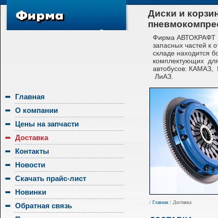
Диски и корзи
пневмокомпре
Фирма АВТОКРАФТ с
запасных частей к 
складе находится б
комплектующих для
автобусов: КАМАЗ,
ЛиАЗ.
Главная
О компании
Цены на запчасти
Доставка
Контакты
Новости
Скачать прайс-лист
Новинки
/
Главная
/ Доставка
Обратная связь