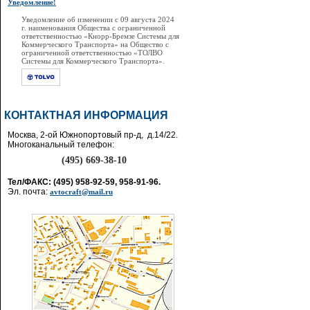
Уведомление!
Уведомление об изменении с 09 августа 2024
г. наименования Общества с ограниченной
ответственностью «Кнорр-Бремзе Системы для
Коммерческого Транспорта» на Общество с
ограниченной ответственностью «ТОЛВО
Системы для Коммерческого Транспорта».
КОНТАКТНАЯ ИНФОРМАЦИЯ
Москва, 2-ой Южнопортовый пр-д, д.14/22.
Многоканальный телефон:
(495) 669-38-10
Тел/ФАКС: (495) 958-92-59, 958-91-96.
Эл. почта:
avtocraft@mail.ru