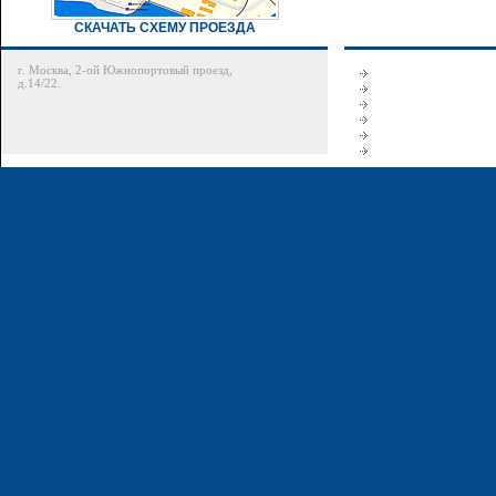
СКАЧАТЬ СХЕМУ ПРОЕЗДА
г. Москва, 2-ой Южнопортовый проезд,
д.14/22.