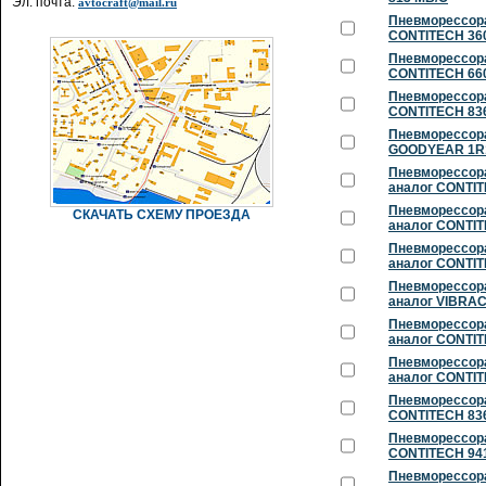
Эл. почта:
avtocraft@mail.ru
Пневморессора
CONTITECH 360
Пневморессора
CONTITECH 660
Пневморессора
CONTITECH 836
Пневморессора
GOODYEAR 1R1
Пневморессора
аналог CONTI
Пневморессора
СКАЧАТЬ СХЕМУ ПРОЕЗДА
аналог CONTIT
Пневморессора
аналог CONTI
Пневморессора
аналог VIBRAC
Пневморессора
аналог CONTIT
Пневморессора
аналог CONTI
Пневморессора
CONTITECH 83
Пневморессора
CONTITECH 94
Пневморессора