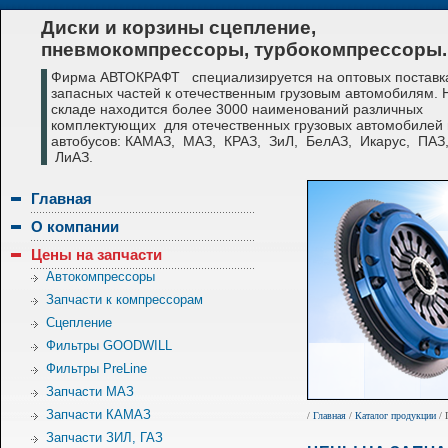
Диски и корзины сцепление,
пневмокомпрессоры, турбокомпрессоры.
Фирма АВТОКРАФТ специализируется на оптовых поставк
запасных частей к отечественным грузовым автомобилям.
складе находится более 3000 наименований различных
комплектующих для отечественных грузовых автомобилей 
автобусов: КАМАЗ, МАЗ, КРАЗ, ЗиЛ, БелАЗ, Икарус, ПАЗ
ЛиАЗ.
Главная
О компании
Цены на запчасти
Автокомпрессоры
Запчасти к компрессорам
Сцепление
Фильтры GOODWILL
Фильтры PreLine
Запчасти МАЗ
Запчасти КАМАЗ
/
Главная
/
Каталог продукции
/ 
Запчасти ЗИЛ, ГАЗ