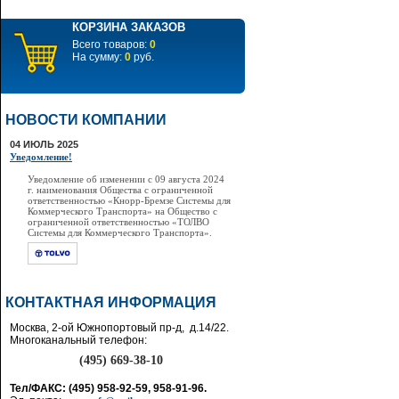
КОРЗИНА ЗАКАЗОВ
Всего товаров:
0
На сумму:
0
руб.
НОВОСТИ КОМПАНИИ
04 ИЮЛЬ 2025
Уведомление!
Уведомление об изменении с 09 августа 2024
г. наименования Общества с ограниченной
ответственностью «Кнорр-Бремзе Системы для
Коммерческого Транспорта» на Общество с
ограниченной ответственностью «ТОЛВО
Системы для Коммерческого Транспорта».
КОНТАКТНАЯ ИНФОРМАЦИЯ
Москва, 2-ой Южнопортовый пр-д, д.14/22.
Многоканальный телефон:
(495) 669-38-10
Тел/ФАКС: (495) 958-92-59, 958-91-96.