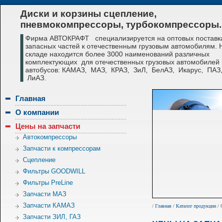
Диски и корзины сцепление,
пневмокомпрессоры, турбокомпрессоры.
Фирма АВТОКРАФТ специализируется на оптовых поставк
запасных частей к отечественным грузовым автомобилям.
складе находится более 3000 наименований различных
комплектующих для отечественных грузовых автомобилей 
автобусов: КАМАЗ, МАЗ, КРАЗ, ЗиЛ, БелАЗ, Икарус, ПАЗ
ЛиАЗ.
Главная
О компании
Цены на запчасти
Автокомпрессоры
Запчасти к компрессорам
Сцепление
Фильтры GOODWILL
Фильтры PreLine
Запчасти МАЗ
Запчасти КАМАЗ
/
Главная
/
Каталог продукции
/ 
Запчасти ЗИЛ, ГАЗ