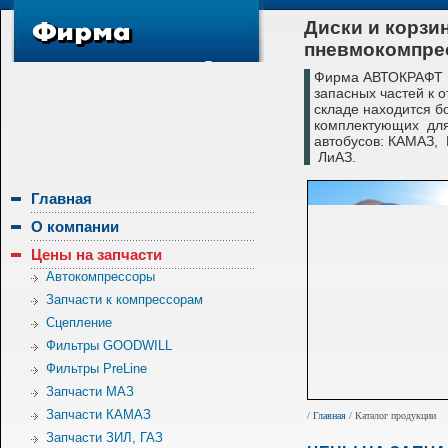
Диски и корзи
пневмокомпре
Фирма АВТОКРАФТ с
запасных частей к 
складе находится б
комплектующих для
автобусов: КАМАЗ,
ЛиАЗ.
Главная
О компании
Цены на запчасти
Автокомпрессоры
Запчасти к компрессорам
Сцепление
Фильтры GOODWILL
Фильтры PreLine
Запчасти МАЗ
Запчасти КАМАЗ
/
Главная
/ Каталог продукции
Запчасти ЗИЛ, ГАЗ