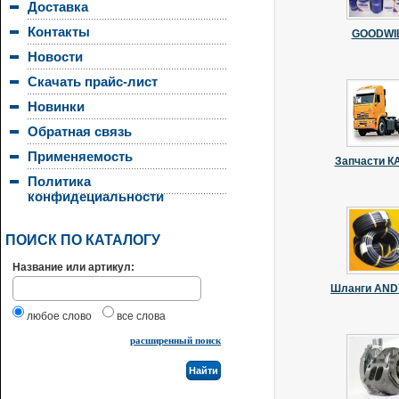
Доставка
Контакты
GOODWI
Новости
Скачать прайс-лист
Новинки
Обратная связь
Применяемость
Запчасти 
Политика
конфидециальности
ПОИСК ПО КАТАЛОГУ
Название или артикул:
Шланги AN
любое слово
все слова
расширенный поиск