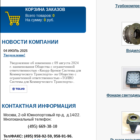
Турбокомпр
КОРЗИНА ЗАКАЗОВ
Всего товаров:
0
На сумму:
0
руб.
НОВОСТИ КОМПАНИИ
Водил
04 ИЮЛЬ 2025
Уведомление!
Уведомление об изменении с 09 августа 2024
г. наименования Общества с ограниченной
ответственностью «Кнорр-Бремзе Системы для
Коммерческого Транспорта» на Общество с
ограниченной ответственностью «ТОЛВО
Системы для Коммерческого Транспорта».
Фонари светодио
КОНТАКТНАЯ ИНФОРМАЦИЯ
Москва, 2-ой Южнопортовый пр-д, д.14/22.
Многоканальный телефон:
(495) 669-38-10
Тел/ФАКС: (495) 958-92-59, 958-91-96.