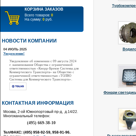
Турбокомпр
КОРЗИНА ЗАКАЗОВ
Всего товаров:
0
На сумму:
0
руб.
НОВОСТИ КОМПАНИИ
Водил
04 ИЮЛЬ 2025
Уведомление!
Уведомление об изменении с 09 августа 2024
г. наименования Общества с ограниченной
ответственностью «Кнорр-Бремзе Системы для
Коммерческого Транспорта» на Общество с
ограниченной ответственностью «ТОЛВО
Системы для Коммерческого Транспорта».
Фонари светодио
КОНТАКТНАЯ ИНФОРМАЦИЯ
Москва, 2-ой Южнопортовый пр-д, д.14/22.
Многоканальный телефон:
(495) 669-38-10
Тел/ФАКС: (495) 958-92-59, 958-91-96.