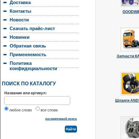
Доставка
Контакты
GOODWI
Новости
Скачать прайс-лист
Новинки
Обратная связь
Применяемость
Запчасти 
Политика
конфидециальности
ПОИСК ПО КАТАЛОГУ
Название или артикул:
Шланги AN
любое слово
все слова
расширенный поиск