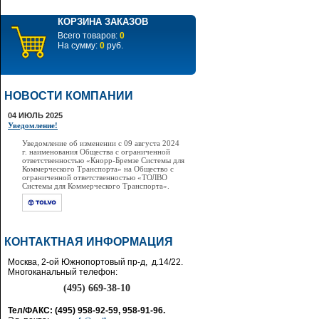
КОРЗИНА ЗАКАЗОВ
Всего товаров:
0
На сумму:
0
руб.
НОВОСТИ КОМПАНИИ
04 ИЮЛЬ 2025
Уведомление!
Уведомление об изменении с 09 августа 2024
г. наименования Общества с ограниченной
ответственностью «Кнорр-Бремзе Системы для
Коммерческого Транспорта» на Общество с
ограниченной ответственностью «ТОЛВО
Системы для Коммерческого Транспорта».
КОНТАКТНАЯ ИНФОРМАЦИЯ
Москва, 2-ой Южнопортовый пр-д, д.14/22.
Многоканальный телефон:
(495) 669-38-10
Тел/ФАКС: (495) 958-92-59, 958-91-96.