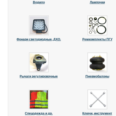
Водило
Лампочки
Фонари светодиодные, ДХО.
Ремкомплекты ПГУ
Рычаги регулировочные
Пневмобалоны
Спецодежда и др.
Ключи, инструмент