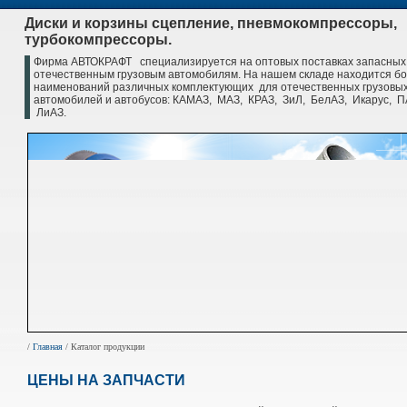
Диски и корзины сцепление, пневмокомпрессоры,
турбокомпрессоры.
Фирма АВТОКРАФТ специализируется на оптовых поставках запасных 
отечественным грузовым автомобилям. На нашем складе находится б
наименований различных комплектующих для отечественных грузовы
автомобилей и автобусов: КАМАЗ, МАЗ, КРАЗ, ЗиЛ, БелАЗ, Икарус, П
ЛиАЗ.
/
Главная
/ Каталог продукции
ЦЕНЫ НА ЗАПЧАСТИ