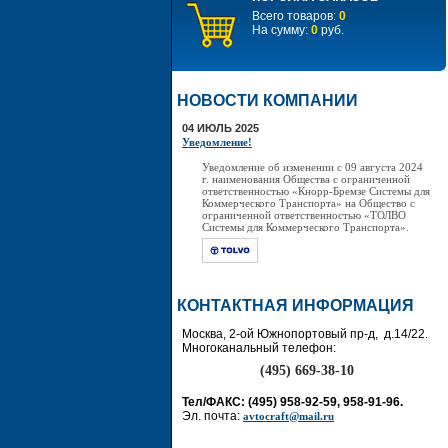
Всего товаров:
0
На сумму:
0
руб.
НОВОСТИ КОМПАНИИ
04 ИЮЛЬ 2025
Уведомление!
Уведомление об изменении с 09 августа 2024
г. наименования Общества с ограниченной
ответственностью «Кнорр-Бремзе Системы для
Коммерческого Транспорта» на Общество с
ограниченной ответственностью «ТОЛВО
Системы для Коммерческого Транспорта».
КОНТАКТНАЯ ИНФОРМАЦИЯ
Москва, 2-ой Южнопортовый пр-д, д.14/22.
Многоканальный телефон:
(495) 669-38-10
Тел/ФАКС: (495) 958-92-59, 958-91-96.
Эл. почта:
avtocraft@mail.ru