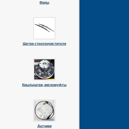
Фары
Щетки стеклоочистителя
Крыльчатки, вискомуфты
Датчики