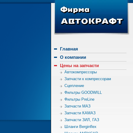
Главная
О компании
Цены на запчасти
Автокомпрессоры
Запчасти к компрессорам
Сцепление
Фильтры GOODWILL
Фильтры PreLine
Запчасти МАЗ
Запчасти КАМАЗ
Запчасти ЗИЛ, ГАЗ
Шланги Berginflex