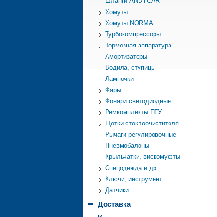
Шланги ANDYCAR
Хомуты
Хомуты NORMA
Турбокомпрессоры
Тормозная аппаратура
Амортизаторы
Водила, ступицы
Лампочки
Фары
Фонари светодиодные
Ремкомплекты ПГУ
Щетки стеклоочистителя
Рычаги регулировочные
Пневмобалоны
Крыльчатки, вискомуфты
Спецодежда и др.
Ключи, инструмент
Датчики
Доставка