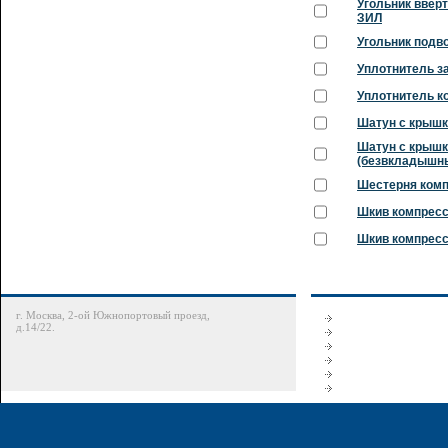
Угольник ввер
ЗИЛ
Угольник подв
Уплотнитель з
Уплотнитель к
Шатун с крышк
Шатун с крышк
(безвкладышны
Шестерня ком
Шкив компресс
Шкив компресс
г. Москва, 2-ой Южнопортовый проезд,
д.14/22.