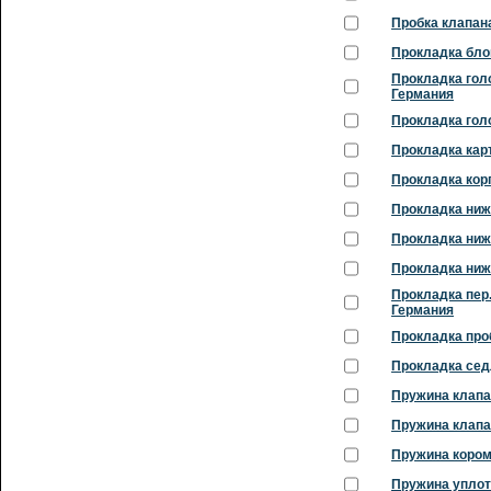
Пробка клапана
Прокладка бло
Прокладка голо
Германия
Прокладка голо
Прокладка карт
Прокладка кор
Прокладка ниж
Прокладка ниж.
Прокладка ниж.
Прокладка пер.
Германия
Прокладка проб
Прокладка седл
Пружина клапан
Пружина клапан
Пружина кором
Пружина уплот