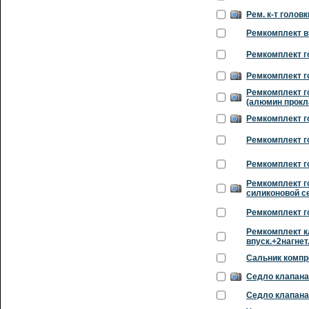
Рем. к-т голов
Ремкомплект в
Ремкомплект г
Ремкомплект г
Ремкомплект г
(алюмин прокл
Ремкомплект г
Ремкомплект г
Ремкомплект г
Ремкомплект г
силиконовой с
Ремкомплект г
Ремкомплект к
впуск.+2нагнет
Сальник компр
Седло клапана 
Седло клапана 