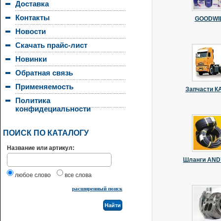
Доставка
Контакты
GOODWI
Новости
Скачать прайс-лист
Новинки
Обратная связь
Применяемость
Запчасти 
Политика
конфидециальности
ПОИСК ПО КАТАЛОГУ
Название или артикул:
Шланги AN
любое слово
все слова
расширенный поиск