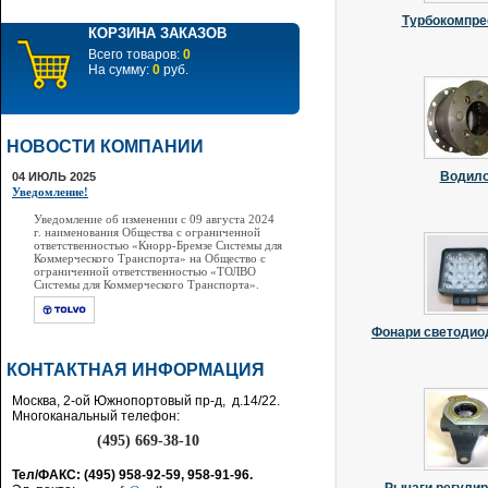
Турбокомпр
КОРЗИНА ЗАКАЗОВ
Всего товаров:
0
На сумму:
0
руб.
НОВОСТИ КОМПАНИИ
Водил
04 ИЮЛЬ 2025
Уведомление!
Уведомление об изменении с 09 августа 2024
г. наименования Общества с ограниченной
ответственностью «Кнорр-Бремзе Системы для
Коммерческого Транспорта» на Общество с
ограниченной ответственностью «ТОЛВО
Системы для Коммерческого Транспорта».
Фонари светодио
КОНТАКТНАЯ ИНФОРМАЦИЯ
Москва, 2-ой Южнопортовый пр-д, д.14/22.
Многоканальный телефон:
(495) 669-38-10
Тел/ФАКС: (495) 958-92-59, 958-91-96.