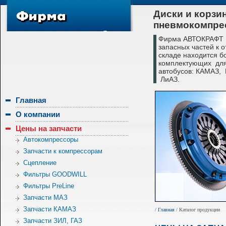
Диски и корзи
пневмокомпре
Фирма АВТОКРАФТ с
запасных частей к 
складе находится б
комплектующих для
автобусов: КАМАЗ,
ЛиАЗ.
Главная
О компании
Цены на запчасти
Автокомпрессоры
Запчасти к компрессорам
Сцепление
Фильтры GOODWILL
Фильтры PreLine
Запчасти МАЗ
Запчасти КАМАЗ
/
Главная
/ Каталог продукции
Запчасти ЗИЛ, ГАЗ